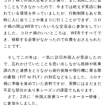
コロナ禍で外国人患者さんが減り、また気軽に人に会
うこともできなかったので、今までは絶えず英語に触
れている環境を作っていましたが、行動制限もあり気
軽に人に会うことや集まりに行くことができず、コロ
ナ禍の間はWEBでいろいろな交流会に参加をしてい
ました。コロナ禍のいいところは、WEBですべてで
き、移動する必要がなかったので出費をおさえられた
ことです。
そしてこの冬は、一気に訪日外国人が受診したの
で、忘れかけていたことを思い出しながら医師や医事
課の方と連携をとりながら旅行保険や飛行機に乗る際
の書類（FIT to FLY）の対応などをしました。コロナ
禍に準備を進めていた資料ですが、実際にはまだまだ
不足な部分があり来シーズンの課題でもあります。
さて、2月に「外国人医療コーディネーター研修」
に参加をしました。