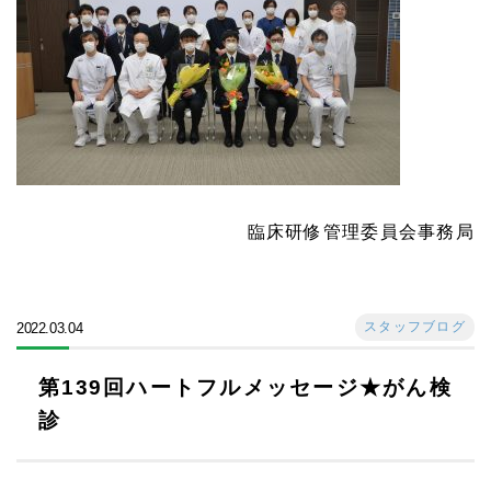
臨床研修管理委員会事務局
スタッフブログ
2022.03.04
第139回ハートフルメッセージ★がん検
診