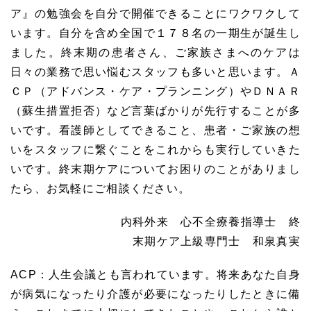
ア』の勉強会を自分で開催できることにワクワクして
います。自分を含め全国で１７８名の一期生が誕生し
ました。終末期の患者さん、ご家族さまへのケアは
日々の業務で思い悩むスタッフも多いと思います。Ａ
ＣＰ（アドバンス・ケア・プランニング）やＤＮＡＲ
（蘇生措置拒否）など言葉ばかりが先行することが多
いです。看護師としてできること、患者・ご家族の想
いをスタッフに繋ぐことをこれからも実行していきた
いです。終末期ケアについてお困りのことがありまし
たら、お気軽にご相談ください。
内科外来 心不全療養指導士 終
末期ケア上級専門士 和泉真実
ACP：人生会議とも言われています。将来あなた自身
が病気になったり介護が必要になったりしたときに備