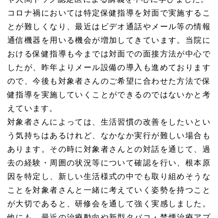
コロナ禍においては特定保健指導を対面で実施するこ
とが難しくなり、最近はビデオ通話やメール等の情報
通信機器を用いる機会が増加してきています。当院に
おける保健指導も今までは対面での面接方法が中心で
したが、昨年よりメール設備の導入も進めております
ので、今後も対象者さんのご希望に合わせた方法で保
健指導を実施していくことができるのではないかと考
えています。
対象者さんによっては、生活習慣の改善をしたいとい
う気持ちはあるけれど、なかなか実行が難しい場合も
あります。その時に対象者さんとの対話を通じて、過
去の経験・周囲の状況等について確認を行い、根本原
因を特定し、新しい生活様式の中でも取り組めそうな
ことを対象者さんと一緒に考えていく姿勢を持つこと
が大切であると、研修会を通して強く実感しました。
他にも、最近の治療動向や新型タバコ・禁煙治療アプ