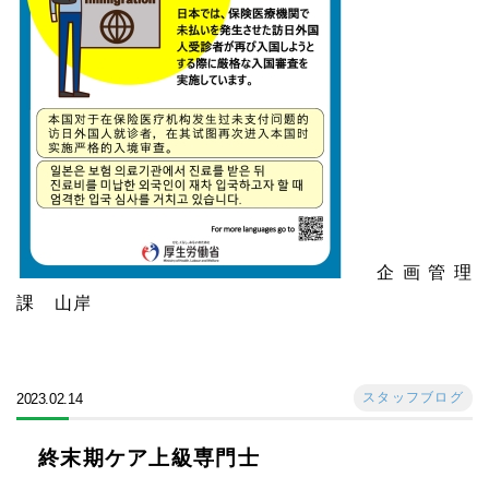
企画管理
課 山岸
スタッフブログ
2023.02.14
終末期ケア上級専門士