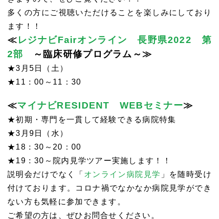
多くの方にご視聴いただけることを楽しみにしており
ます！！
≪
レジナビFairオンライン 長野県2022 第
2部
～臨床研修プログラム～≫
★3月5日（土）
★11：00～11：30
≪
マイナビRESIDENT WEBセミナー
≫
★初期・専門を一貫して経験できる病院特集
★3月9日（水）
★18：30～20：00
★19：30～院内見学ツアー実施します！！
説明会だけでなく「
オンライン病院見学
」を随時受け
付けております。コロナ禍でなかなか病院見学ができ
ない方も気軽に参加できます。
ご希望の方は、ぜひお問合せください。