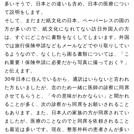
多いそうで、日本との違いも含め、日本の医療につい
て説明をします。
そして、まだまだ紙文化の日本。ペーパーレスの国の
方が多いので、紙文化になれてない訪日外国人の方
は、すぐにどこかに書類をなくしてしまいます。外国
では旅行保険申請などもメールなどでやり取りしてい
るようなので、なくしたら困る書類については、「こ
れ重要！保険申請に必要だから写真に撮っておく？」
と伝えます。
30年日本に住んでいるから、通訳はいらないと言われ
た方もいましたが、念のため一緒に医師の診察に同席
させてもらうと、「今の意味がわかならい」と聞かれ
ることが多く、次の診察から同席をお願いされること
もあります。また、日本人の家族の方が同席されてい
ましたが、医療のことなのでと同席を依頼されること
も最近は多いです。現在、整形外科の患者さんが多い