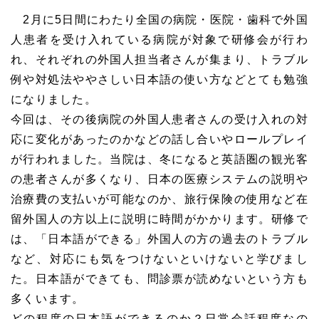
2月に5日間にわたり全国の病院・医院・歯科で外国
人患者を受け入れている病院が対象で研修会が行わ
れ、それぞれの外国人担当者さんが集まり、トラブル
例や対処法ややさしい日本語の使い方などとても勉強
になりました。
今回は、その後病院の外国人患者さんの受け入れの対
応に変化があったのかなどの話し合いやロールプレイ
が行われました。当院は、冬になると英語圏の観光客
の患者さんが多くなり、日本の医療システムの説明や
治療費の支払いが可能なのか、旅行保険の使用など在
留外国人の方以上に説明に時間がかかります。研修で
は、「日本語ができる」外国人の方の過去のトラブル
など、対応にも気をつけないといけないと学びまし
た。日本語ができても、問診票が読めないという方も
多くいます。
どの程度の日本語ができるのか？日常会話程度なの