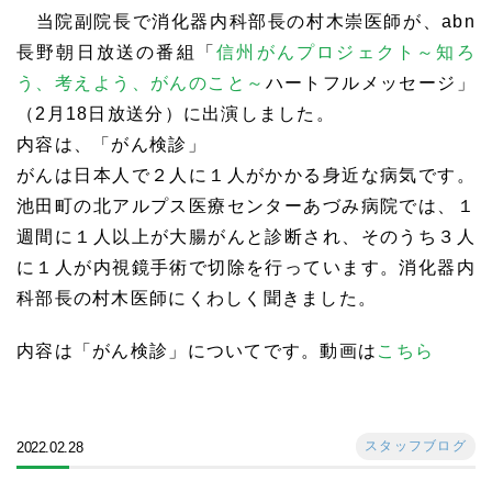
当院副院長で消化器内科部長の村木崇医師が、abn
長野朝日放送の番組「
信州がんプロジェクト～知ろ
う、考えよう、がんのこと～
ハートフルメッセージ」
（2月18日放送分）に出演しました。
内容は、「がん検診」
がんは日本人で２人に１人がかかる身近な病気です。
池田町の北アルプス医療センターあづみ病院では、１
週間に１人以上が大腸がんと診断され、そのうち３人
に１人が内視鏡手術で切除を行っています。消化器内
科部長の村木医師にくわしく聞きました。
内容は「がん検診」についてです。動画は
こちら
スタッフブログ
2022.02.28