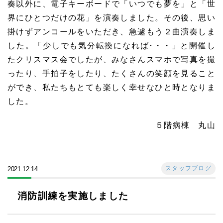
奏以外に、電子キーボードで「いつでも夢を」と「世
界にひとつだけの花」を演奏しました。その後、思い
掛けずアンコールをいただき、急遽もう２曲演奏しま
した。「少しでも気分転換になれば･・・」と開催し
たクリスマス会でしたが、みなさんスマホで写真を撮
ったり、手拍子をしたり、たくさんの笑顔を見ること
ができ、私たちもとても楽しく幸せなひと時となりま
した。
５階病棟 丸山
スタッフブログ
2021.12.14
消防訓練を実施しました