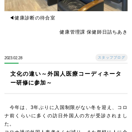
◀健康診断の待合室
健康管理課 保健師日詰ちあき
スタッフブログ
2023.02.28
文化の違い～外国人医療コーディネータ
ー研修に参加～
今年は、3年ぶりに入国制限がない冬を迎え、コロ
ナ前くらいに多くの訪日外国人の方が受診されまし
た。