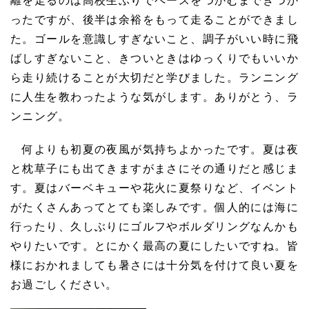
離を走るのは高校生ぶりでペースをつかむまできつか
ったですが、後半は余裕をもって走ることができまし
た。ゴールを意識しすぎないこと、調子がいい時に飛
ばしすぎないこと、きついときはゆっくりでもいいか
ら走り続けることが大切だと学びました。ランニング
に人生を教わったような気がします。ありがとう、ラ
ンニング。
何よりも初夏の夜風が気持ちよかったです。夏は夜
と枕草子にも出てきますがまさにその通りだと感じま
す。夏はバーベキューや花火に夏祭りなど、イベント
がたくさんあってとても楽しみです。個人的には海に
行ったり、久しぶりにゴルフやボルダリングなんかも
やりたいです。とにかく最高の夏にしたいですね。皆
様におかれましても暑さには十分気を付けて良い夏を
お過ごしください。