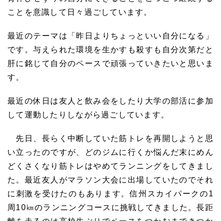
ことを意識して日々過ごしています。
最近のテーマは「昨日よりちょっといい自分になる」
です。与えられた環境を生かすも殺すも自分次第だと
肝に銘じて自分のペースで頑張っていきたいと思いま
す。
最近の休日は友人と飲み会をしたり大学の部活に参加
して運動したりしながら過ごしています。
先日、長らく中断していた筋トレを再開しようと思
い立ったのですが、どのジムに行くか悩んだ末にめん
どくさくなり筋トレはやめてランニングをしてきまし
た。最近友人がマラソン大会に出場していたのでそれ
に刺激を受けたのもあります。信州スカイパークの
1
周
10
㎞のランニングコースに挑戦してきました。長距