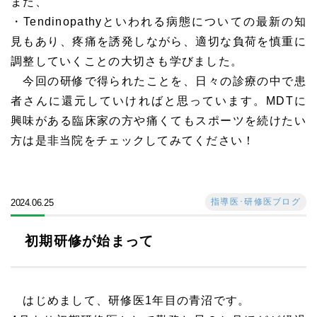
また、
・Tendinopathyといわれる病態についての最新の知
見もあり、疼痛を誘発しながら、適切な負荷を慎重に
調整していくことの大切さも学びました。
今回の研修で得られたことを、日々の診療の中で患
者さんに還元していければと思っています。MDTに
興味がある臨床家の方や痛くてもスポーツを続けたい
方は是非当院をチェックしてみてください！
指導医･研修医ブログ
2024.06.25
初期研修が始まって
はじめまして、研修医
1
年目の青沼です。