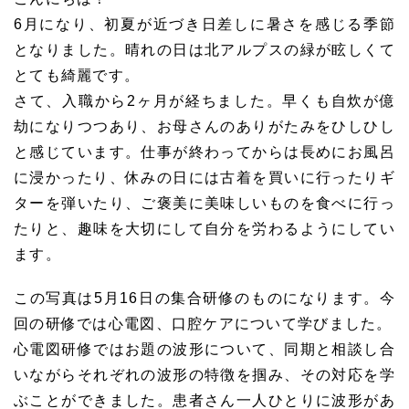
6月になり、初夏が近づき日差しに暑さを感じる季節
となりました。晴れの日は北アルプスの緑が眩しくて
とても綺麗です。
さて、入職から2ヶ月が経ちました。早くも自炊が億
劫になりつつあり、お母さんのありがたみをひしひし
と感じています。仕事が終わってからは長めにお風呂
に浸かったり、休みの日には古着を買いに行ったりギ
ターを弾いたり、ご褒美に美味しいものを食べに行っ
たりと、趣味を大切にして自分を労わるようにしてい
ます。
この写真は5月16日の集合研修のものになります。今
回の研修では心電図、口腔ケアについて学びました。
心電図研修ではお題の波形について、同期と相談し合
いながらそれぞれの波形の特徴を掴み、その対応を学
ぶことができました。患者さん一人ひとりに波形があ