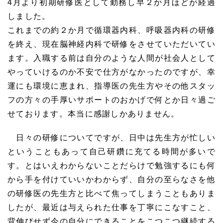
4
月より初期研修医として勤務し早２か月ほどが経過
しました。
これまでの約２か月で循環器内科、呼吸器内科の研修
を終え、現在脳神経内科で研修をさせていただいてい
ます。入職する前は自分のような人間が社会人として
やっていけるのか不安で仕方がなかったのですが、幸
運にも環境に恵まれ、指導医の先生方やその他スタッ
フの方々の手厚いサポートのおかげで何とか日々過ご
せております。本当に感謝しかありません。
日々の研修についてですが、日中は先生方が忙しい
ということもあって自己研鑽に充てる時間が多いで
す。とはいえわからないことだらけで勉強するにも何
から手を付けていいかわからず、自分の至らなさを他
の研修医の先生方と比べて焦ってしまうこともありま
したが、最近は与えられた仕事を丁寧にこなすこと、
背伸びせず今の自分にできることをこつこつ継続する