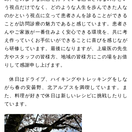
う視点だけでなく、どのような人生を歩んできた人な
のかという視点に立って患者さんを診ることができる
ことが訪問診療の魅力であると感じています。患者さ
んやご家族が一番住みよく安心できる環境を、共に考
え作っていくお手伝いができることに喜びを感じなが
ら研修しています。最後になりますが、上級医の先生
方やスタッフの皆様方、地域の皆様方にこの場をお借
りして感謝申し上げます。
休日はドライブ、ハイキングやトレッキングをしな
がら春の安曇野、北アルプスを満喫しています。ま
た、料理が好きで休日は新しいレシピに挑戦したりし
ています。