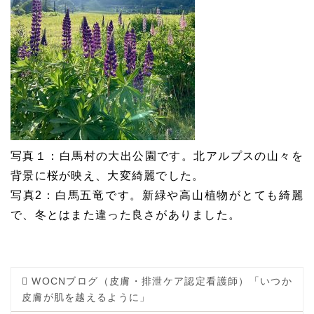
写真１：白馬村の大出公園です。北アルプスの山々を
背景に桜が映え、大変綺麗でした。
写真2：白馬五竜です。新緑や高山植物がとても綺麗
で、冬とはまた違った良さがありました。
WOCNブログ（皮膚・排泄ケア認定看護師）「いつか
皮膚が肌を越えるように」