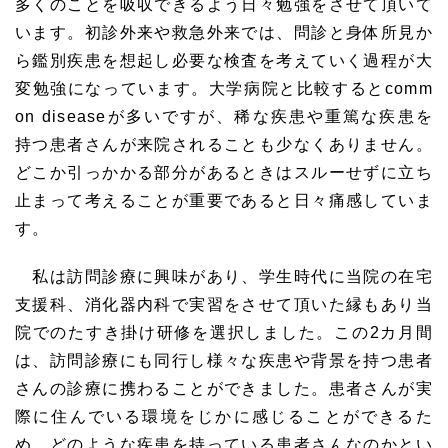
多くのことを吸収できるよう日々勉強をさせて頂いて
います。初診外来や救急外来では、問診と身体所見か
ら鑑別疾患を想起し必要な検査を考えていく過程が大
変勉強になっています。大学病院と比較するとcomm
on diseaseが多いですが、稀な疾患や重篤な疾患を
持つ患者さんが来院されることも少なくありません。
どこか引っかかる部分があるときはスルーせずに立ち
止まって考えることが重要であると日々痛感していま
す。
私は訪問診療に興味があり、学生時代に当院の在宅
支援科、消化器内科で実習をさせて頂いた縁もあり当
院でのたすき掛け研修を選択しました。この2カ月間
は、訪問診療にも同行し様々な疾患や背景を持つ患者
さんの診療に携わることができました。患者さんが実
際に住んでいる環境をじかに感じることができるた
め、どのような疾患を持っている患者さんなのかとい