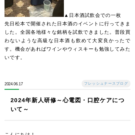
▲日本酒試飲会での一枚
先日松本で開催された日本酒のイベントに行ってきま
した。全国各地様々な銘柄を試飲できました。普段買
わないような高級な日本酒も飲めて大変良かったで
す。機会があればワインやウィスキーも勉強してみた
いです。
フレッシュナースブログ
2024.06.17
2024年新人研修～心電図・口腔ケアにつ
いて～
こんにちは！