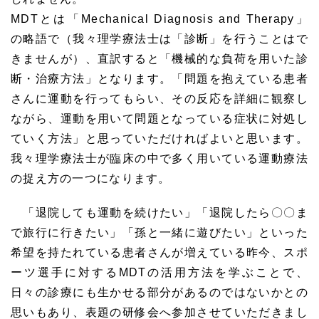
MDTとは「Mechanical Diagnosis and Therapy」
の略語で（我々理学療法士は「診断」を行うことはで
きませんが）、直訳すると「機械的な負荷を用いた診
断・治療方法」となります。「問題を抱えている患者
さんに運動を行ってもらい、その反応を詳細に観察し
ながら、運動を用いて問題となっている症状に対処し
ていく方法」と思っていただければよいと思います。
我々理学療法士が臨床の中で多く用いている運動療法
の捉え方の一つになります。
「退院しても運動を続けたい」「退院したら〇〇ま
で旅行に行きたい」「孫と一緒に遊びたい」といった
希望を持たれている患者さんが増えている昨今、スポ
ーツ選手に対するMDTの活用方法を学ぶことで、
日々の診療にも生かせる部分があるのではないかとの
思いもあり、表題の研修会へ参加させていただきまし