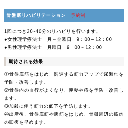
骨盤底リハビリテーション
予約制
1回につき20~40分のリハビリを行います。
●女性理学療法士 月～金曜日 9：00～12：00
●男性理学療法士 月曜日 9：00～12：00
期待される効果
①骨盤底筋をはじめ、関連する筋力アップで尿漏れを
予防・改善します。
②骨盤内の血行がよくなり、便秘や痔を予防・改善し
ます。
③加齢に伴う筋力の低下を予防します。
④出産後、骨盤底筋や腹筋をはじめ、骨盤周辺の筋肉
の回復を早めます。