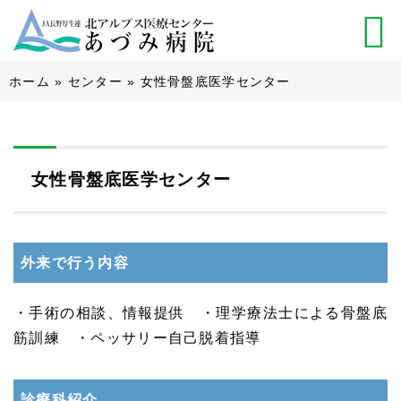
ホーム
»
センター
»
女性骨盤底医学センター
女性骨盤底医学センター
外来で行う内容
・手術の相談、情報提供 ・理学療法士による骨盤底
筋訓練 ・ペッサリー自己脱着指導
診療科紹介