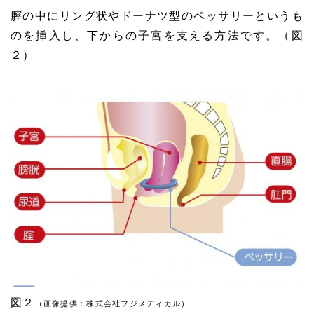
膣の中にリング状やドーナツ型のペッサリーというも
のを挿入し、下からの子宮を支える方法です。（図
２）
図２
（画像提供：株式会社フジメディカル）