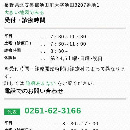
長野県北安曇郡池田町大字池田3207番地1
大きい地図でみる
受付・診療時間
平日
7：30～11：30
土曜（診療日）
7：30～11：00
診療時間
8：30～
休診日
第2,4,5土曜･日曜･祝日
※受付時間・診療開始時間は診療科によって異なりま
す。
詳しくは
診療あんない
をご覧ください。
電話でのお問い合わせ
0261-62-3166
代表
平日
8：30～17：00