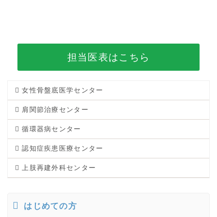
担当医表はこちら
女性骨盤底医学センター
肩関節治療センター
循環器病センター
認知症疾患医療センター
上肢再建外科センター
はじめての方