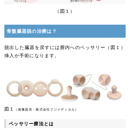
（図１）
骨盤臓器脱の治療は？
脱出した臓器を戻すには膣内へのペッサリー（図１）
挿入か手術になります。
図１
（画像提供：株式会社フジメディカル）
ペッサリー療法とは