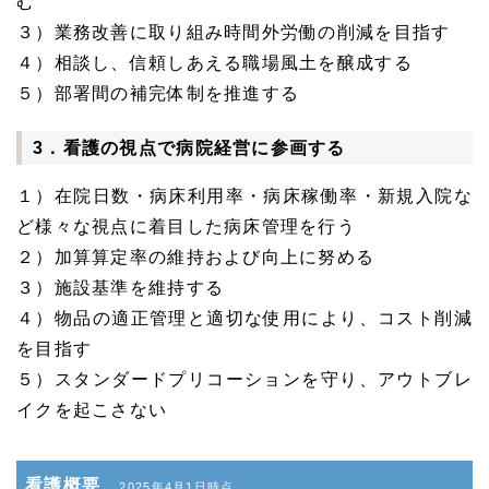
む
３）業務改善に取り組み時間外労働の削減を目指す
４）相談し、信頼しあえる職場風土を醸成する
５）部署間の補完体制を推進する
3．看護の視点で病院経営に参画する
１）在院日数・病床利用率・病床稼働率・新規入院な
ど様々な視点に着目した病床管理を行う
２）加算算定率の維持および向上に努める
３）施設基準を維持する
４）物品の適正管理と適切な使用により、コスト削減
を目指す
５）スタンダードプリコーションを守り、アウトブレ
イクを起こさない
看護概要
2025年4月1日時点