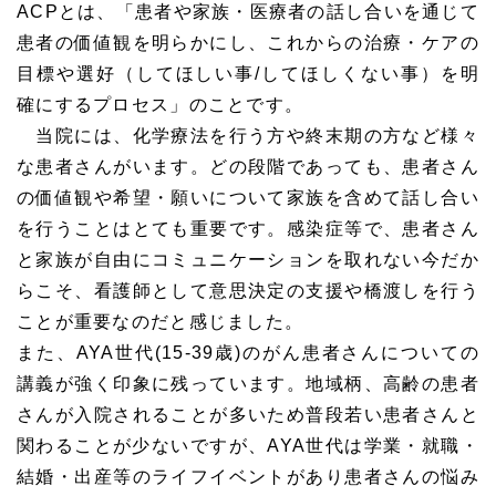
ACPとは、「患者や家族・医療者の話し合いを通じて
患者の価値観を明らかにし、これからの治療・ケアの
目標や選好（してほしい事/してほしくない事）を明
確にするプロセス」のことです。
当院には、化学療法を行う方や終末期の方など様々
な患者さんがいます。どの段階であっても、患者さん
の価値観や希望・願いについて家族を含めて話し合い
を行うことはとても重要です。感染症等で、患者さん
と家族が自由にコミュニケーションを取れない今だか
らこそ、看護師として意思決定の支援や橋渡しを行う
ことが重要なのだと感じました。
また、AYA世代(15-39歳)のがん患者さんについての
講義が強く印象に残っています。地域柄、高齢の患者
さんが入院されることが多いため普段若い患者さんと
関わることが少ないですが、AYA世代は学業・就職・
結婚・出産等のライフイベントがあり患者さんの悩み