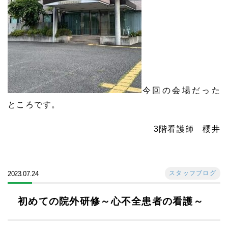
今回の会場だった
ところです。
3階看護師 櫻井
スタッフブログ
2023.07.24
初めての院外研修～心不全患者の看護～