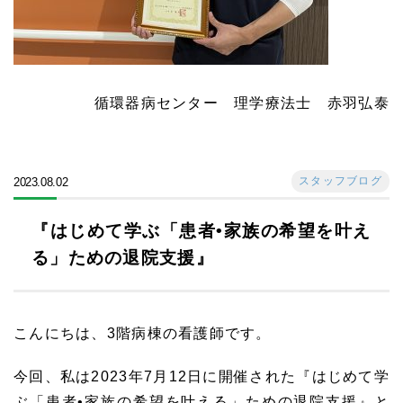
循環器病センター 理学療法士 赤羽弘泰
スタッフブログ
2023.08.02
『はじめて学ぶ「患者•家族の希望を叶え
る」ための退院支援』
こんにちは、3階病棟の看護師です。
今回、私は2023年7月12日に開催された『はじめて学
ぶ「患者•家族の希望を叶える」ための退院支援』と