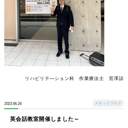
リハビリテ―ション科 作業療法士 宮澤諒
スタッフブログ
2023.06.26
英会話教室開催しました～