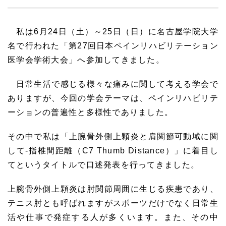
私は6月24日（土）～25日（日）に名古屋学院大学
名で行われた「第27回日本ペインリハビリテーション
医学会学術大会」へ参加してきました。
日常生活で感じる様々な痛みに関して考える学会で
ありますが、今回の学会テーマは、ペインリハビリテ
ーションの普遍性と多様性でありました。
その中で私は「上腕骨外側上顆炎と肩関節可動域に関
して-指椎間距離（C7 Thumb Distance）」に着目し
てというタイトルで口述発表を行ってきました。
上腕骨外側上顆炎は肘関節周囲に生じる疾患であり、
テニス肘とも呼ばれますがスポーツだけでなく日常生
活や仕事で発症する人が多くいます。また、その中