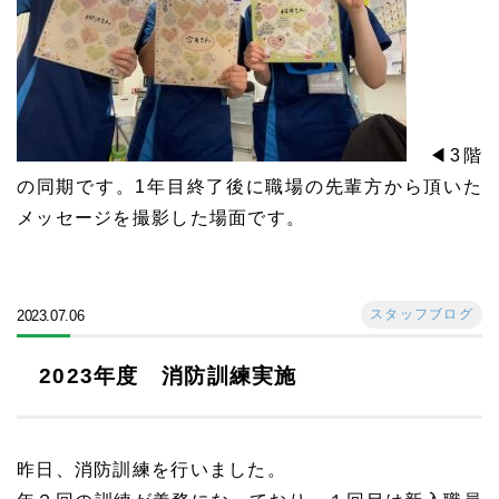
◀3階
の同期です。1年目終了後に職場の先輩方から頂いた
メッセージを撮影した場面です。
スタッフブログ
2023.07.06
2023年度 消防訓練実施
昨日、消防訓練を行いました。