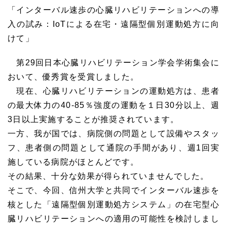
「インターバル速歩の心臓リハビリテーションへの導
入の試み：IoTによる在宅・遠隔型個別運動処方に向
けて」
第29回日本心臓リハビリテーション学会学術集会に
おいて、優秀賞を受賞しました。
現在、心臓リハビリテーションの運動処方は、患者
の最大体力の40-85％強度の運動を１日30分以上、週
3日以上実施することが推奨されています。
一方、我が国では、病院側の問題として設備やスタッ
フ、患者側の問題として通院の手間があり、週1回実
施している病院がほとんどです。
その結果、十分な効果が得られていませんでした。
そこで、今回、信州大学と共同でインターバル速歩を
核とした「遠隔型個別運動処方システム」の在宅型心
臓リハビリテーションへの適用の可能性を検討しまし