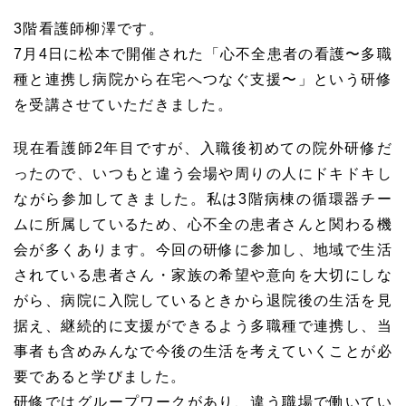
3階看護師柳澤です。
7月4日に松本で開催された「心不全患者の看護〜多職
種と連携し病院から在宅へつなぐ支援〜」という研修
を受講させていただきました。
現在看護師2年目ですが、入職後初めての院外研修だ
ったので、いつもと違う会場や周りの人にドキドキし
ながら参加してきました。私は3階病棟の循環器チー
ムに所属しているため、心不全の患者さんと関わる機
会が多くあります。今回の研修に参加し、地域で生活
されている患者さん・家族の希望や意向を大切にしな
がら、病院に入院しているときから退院後の生活を見
据え、継続的に支援ができるよう多職種で連携し、当
事者も含めみんなで今後の生活を考えていくことが必
要であると学びました。
研修ではグループワークがあり、違う職場で働いてい