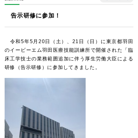
告示研修に参加！
令和5年5月20日（土）、21日（日）に東京都羽田
のイービーエム羽田医療技能訓練所で開催された「臨
床工学技士の業務範囲追加に伴う厚生労働大臣による
研修（告示研修）に参加してきました。