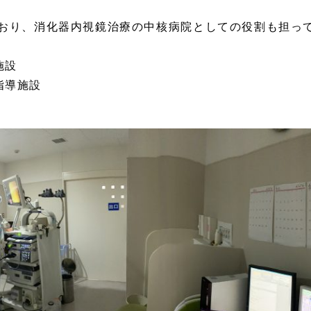
おり、消化器内視鏡治療の中核病院としての役割も担っ
施設
指導施設