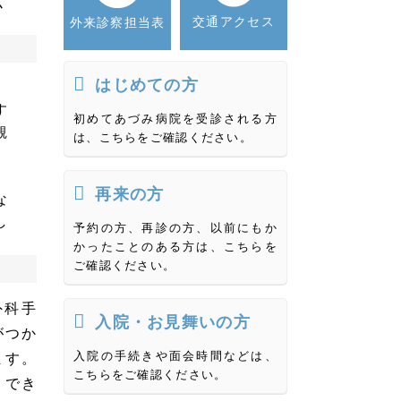
く
交通アクセス
外来診察担当表
はじめての方
す
初めてあづみ病院を受診される方
観
は、こちらをご確認ください。
再来の方
な
し
予約の方、再診の方、以前にもか
かったことのある方は、こちらを
ご確認ください。
外科手
入院・お見舞いの方
がつか
入院の手続きや面会時間などは、
ます。
こちらをご確認ください。
）でき