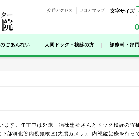
交通アクセス
フロアマップ
0
用のごあんない
人間ドック・検診の方
診療科・部
います。午前中は外来・病棟患者さんとドック検診の皆
は下部消化管内視鏡検査(大腸カメラ)、内視鏡治療を行っ