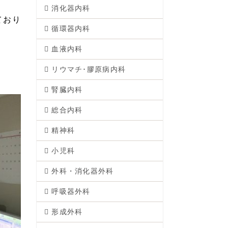
消化器内科
ており
循環器内科
血液内科
リウマチ･膠原病内科
腎臓内科
総合内科
精神科
小児科
外科・消化器外科
呼吸器外科
形成外科