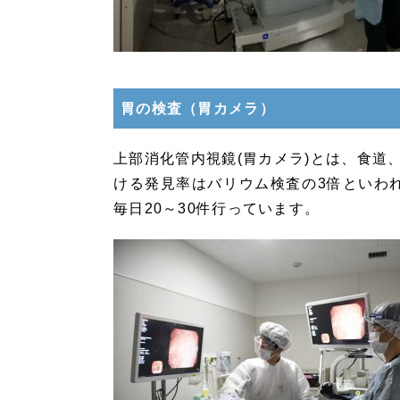
胃の検査（胃カメラ）
上部消化管内視鏡(胃カメラ)とは、食道
ける発見率はバリウム検査の3倍といわれ
毎日20～30件行っています。