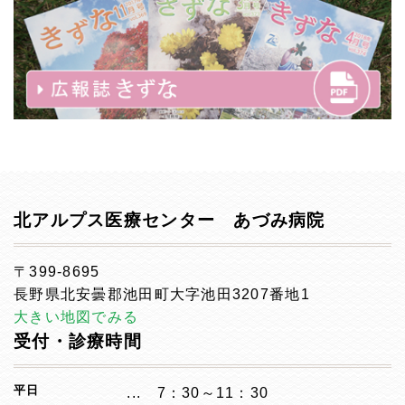
北アルプス医療センター あづみ病院
〒399-8695
長野県北安曇郡池田町大字池田3207番地1
大きい地図でみる
受付・診療時間
平日
7：30～11：30