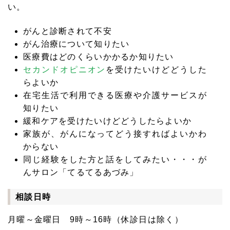
い。
がんと診断されて不安
がん治療について知りたい
医療費はどのくらいかかるか知りたい
セカンドオピニオン
を受けたいけどどうした
らよいか
在宅生活で利用できる医療や介護サービスが
知りたい
緩和ケアを受けたいけどどうしたらよいか
家族が、がんになってどう接すればよいかわ
からない
同じ経験をした方と話をしてみたい・・・が
んサロン「てるてるあづみ」
相談日時
月曜～金曜日 9時～16時（休診日は除く）