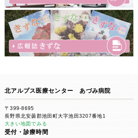
北アルプス医療センター あづみ病院
〒399-8695
長野県北安曇郡池田町大字池田3207番地1
大きい地図でみる
受付・診療時間