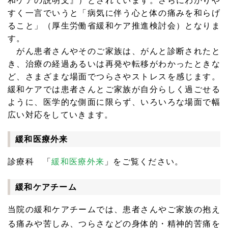
和ケアの説明文』）とされています。さらにわかりや
すく一言でいうと「病気に伴う心と体の痛みを和らげ
ること」（厚生労働省緩和ケア推進検討会）となりま
す。
がん患者さんやそのご家族は、がんと診断されたと
き、治療の経過あるいは再発や転移がわかったときな
ど、さまざまな場面でつらさやストレスを感じます。
緩和ケアでは患者さんとご家族が自分らしく過ごせる
ように、医学的な側面に限らず、いろいろな場面で幅
広い対応をしていきます。
緩和医療外来
診療科 「
緩和医療外来
」をご覧ください。
緩和ケアチーム
当院の緩和ケアチームでは、患者さんやご家族の抱え
る痛みや苦しみ、つらさなどの身体的・精神的苦痛を