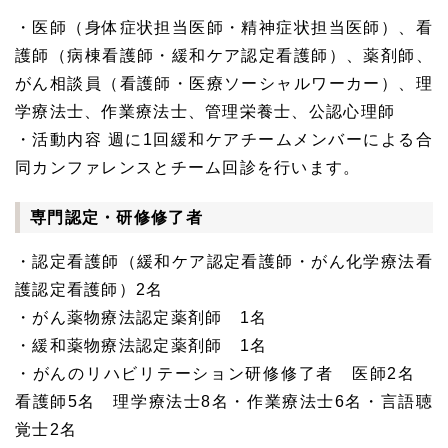
・医師（身体症状担当医師・精神症状担当医師）、看
護師（病棟看護師・緩和ケア認定看護師）、薬剤師、
がん相談員（看護師・医療ソーシャルワーカー）、理
学療法士、作業療法士、管理栄養士、公認心理師
・活動内容 週に1回緩和ケアチームメンバーによる合
同カンファレンスとチーム回診を行います。
専門認定・研修修了者
・認定看護師（緩和ケア認定看護師・がん化学療法看
護認定看護師）2名
・がん薬物療法認定薬剤師 1名
・緩和薬物療法認定薬剤師 1名
・がんのリハビリテーション研修修了者 医師2名
看護師5名 理学療法士8名・作業療法士6名・言語聴
覚士2名