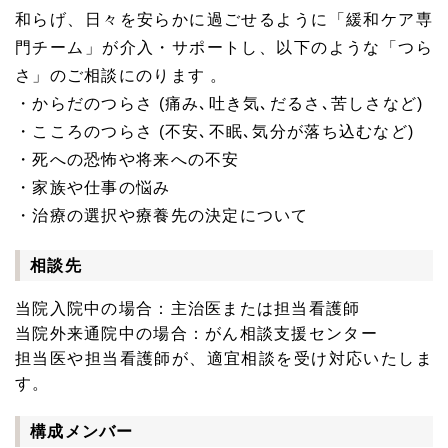
和らげ、日々を安らかに過ごせるように「緩和ケア専
門チーム」が介入・サポートし、以下のような「つら
さ」のご相談にのります 。
・からだのつらさ (痛み､吐き気､だるさ､苦しさなど)
・こころのつらさ (不安､不眠､気分が落ち込むなど)
・死への恐怖や将来への不安
・家族や仕事の悩み
・治療の選択や療養先の決定について
相談先
当院入院中の場合：主治医または担当看護師
当院外来通院中の場合：がん相談支援センター
担当医や担当看護師が、適宜相談を受け対応いたしま
す。
構成メンバー