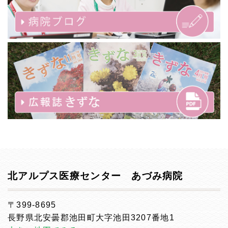
北アルプス医療センター あづみ病院
〒399-8695
長野県北安曇郡池田町大字池田3207番地1