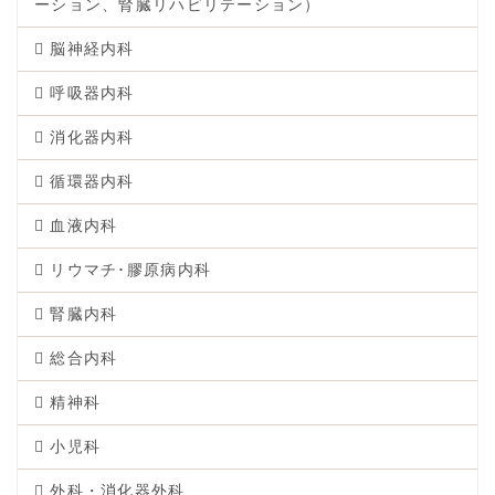
ーション、腎臓リハビリテーション）
脳神経内科
呼吸器内科
消化器内科
循環器内科
血液内科
リウマチ･膠原病内科
腎臓内科
総合内科
精神科
小児科
外科・消化器外科