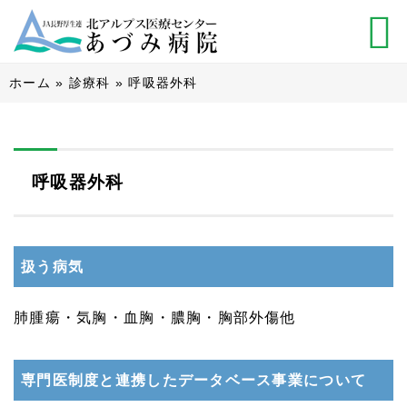
ホーム
»
診療科
»
呼吸器外科
呼吸器外科
扱う病気
肺腫瘍・気胸・血胸・膿胸・胸部外傷他
専門医制度と連携したデータベース事業について