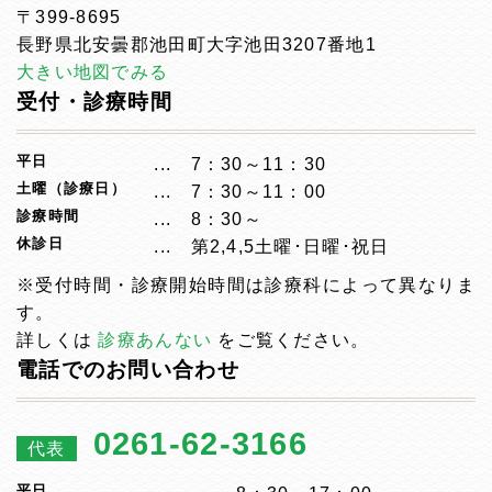
〒399-8695
長野県北安曇郡池田町大字池田3207番地1
大きい地図でみる
受付・診療時間
平日
7：30～11：30
土曜（診療日）
7：30～11：00
診療時間
8：30～
休診日
第2,4,5土曜･日曜･祝日
※受付時間・診療開始時間は診療科によって異なりま
す。
詳しくは
診療あんない
をご覧ください。
電話でのお問い合わせ
0261-62-3166
代表
平日