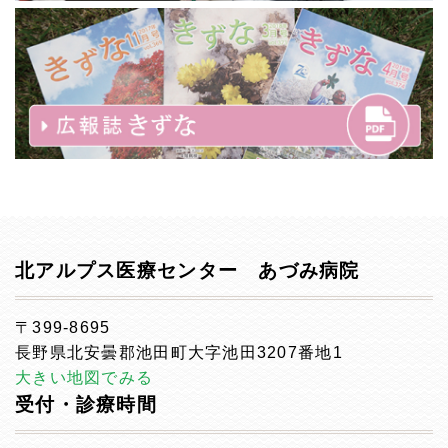
北アルプス医療センター あづみ病院
〒399-8695
長野県北安曇郡池田町大字池田3207番地1
大きい地図でみる
受付・診療時間