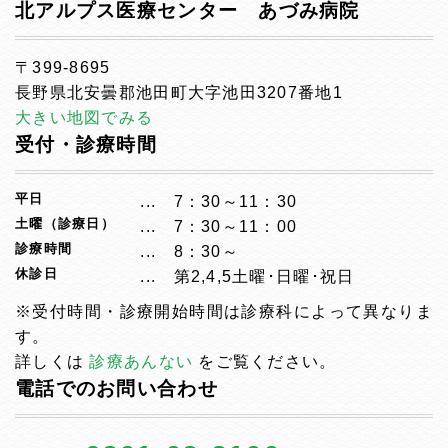
北アルプス医療センター あづみ病院
〒399-8695
長野県北安曇郡池田町大字池田3207番地1
大きい地図でみる
受付・診療時間
平日
7：30～11：30
土曜（診療日）
7：30～11：00
診療時間
8：30～
休診日
第2,4,5土曜･日曜･祝日
※受付時間・診療開始時間は診療科によって異なりま
す。
詳しくは
診療あんない
をご覧ください。
電話でのお問い合わせ