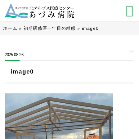
ホーム
»
初期研修医一年目の雑感
»
image0
2025.08.26
image0