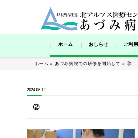
ホーム
おしらせ
ご利
ホーム
»
あづみ病院での研修を開始して
»
②
2024.06.12
②