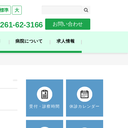
標準
大
261-62-3166
お問い合わせ
門
病院について
求人情報
受付・診察時間
休診カレンダー