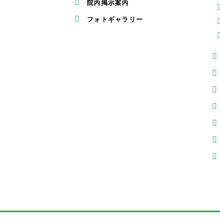
院内掲示案内
フォトギャラリー