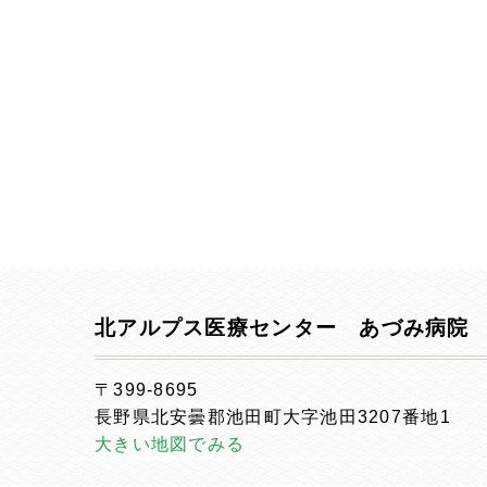
北アルプス医療センター あづみ病院
〒399-8695
長野県北安曇郡池田町大字池田3207番地1
大きい地図でみる