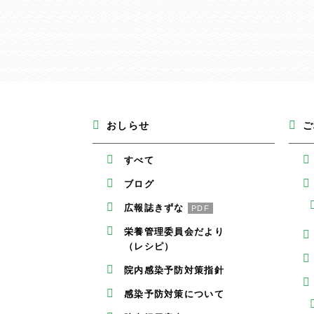
おしらせ
ご
すべて
ブログ
広報誌きずな
PDF
栄養管理委員会だより
（レシピ）
院内感染予防対策指針
感染予防対策について