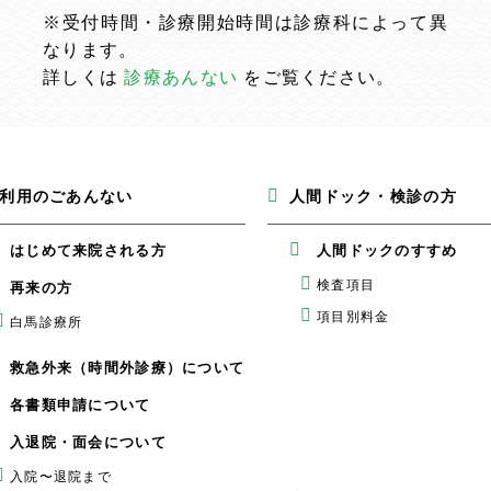
※受付時間・診療開始時間は診療科によって異
なります。
詳しくは
診療あんない
をご覧ください。
利用のごあんない
人間ドック・検診の方
はじめて来院される方
人間ドックのすすめ
検査項目
再来の方
項目別料金
白馬診療所
救急外来（時間外診療）について
各書類申請について
入退院・面会について
入院〜退院まで