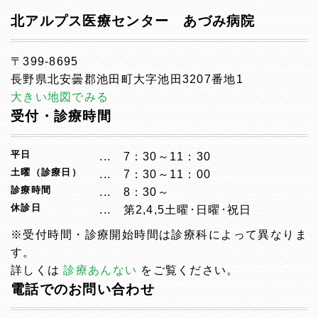
北アルプス医療センター あづみ病院
〒399-8695
長野県北安曇郡池田町大字池田3207番地1
大きい地図でみる
受付・診療時間
平日
7：30～11：30
土曜（診療日）
7：30～11：00
診療時間
8：30～
休診日
第2,4,5土曜･日曜･祝日
※受付時間・診療開始時間は診療科によって異なりま
す。
詳しくは
診療あんない
をご覧ください。
電話でのお問い合わせ