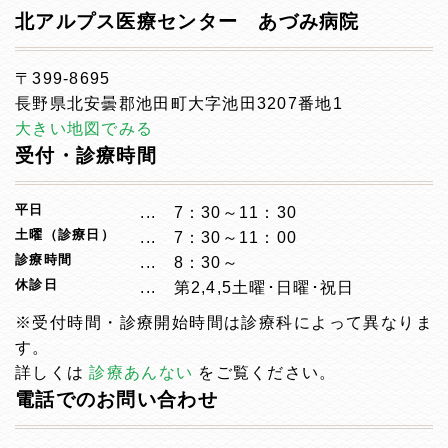
北アルプス医療センター あづみ病院
〒399-8695
長野県北安曇郡池田町大字池田3207番地1
大きい地図でみる
受付・診療時間
平日
7：30～11：30
土曜（診療日）
7：30～11：00
診療時間
8：30～
休診日
第2,4,5土曜･日曜･祝日
※受付時間・診療開始時間は診療科によって異なりま
す。
詳しくは
診療あんない
をご覧ください。
電話でのお問い合わせ