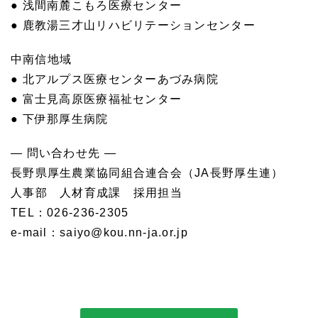
● 浅間南麓こもろ医療センター
● 鹿教湯三才山リハビリテーションセンター
中南信地域
● 北アルプス医療センターあづみ病院
● 富士見高原医療福祉センター
● 下伊那厚生病院
— 問い合わせ先 —
長野県厚生農業協同組合連合会（JA長野厚生連）
人事部 人材育成課 採用担当
TEL：026-236-2305
e-mail：saiyo@kou.nn-ja.or.jp