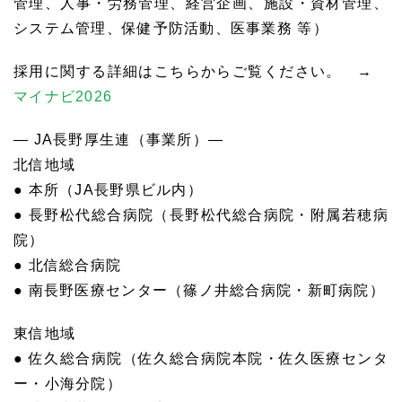
管理、人事・労務管理、経営企画、施設・資材管理、
システム管理、保健予防活動、医事業務 等）
採用に関する詳細はこちらからご覧ください。 →
マイナビ2026
— JA長野厚生連（事業所）—
北信地域
● 本所（JA長野県ビル内）
● 長野松代総合病院（長野松代総合病院・附属若穂病
院）
● 北信総合病院
● 南長野医療センター（篠ノ井総合病院・新町病院）
東信地域
● 佐久総合病院（佐久総合病院本院・佐久医療センタ
ー・小海分院）