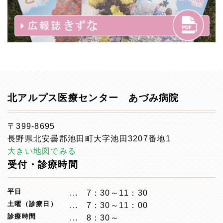
北アルプス医療センター あづみ病院
〒399-8695
長野県北安曇郡池田町大字池田3207番地1
大きい地図でみる
受付・診療時間
平日
7：30～11：30
土曜（診療日）
7：30～11：00
診療時間
8：30～