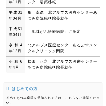
年11月
ンター増築移転
平成31
畑 幸彦 北アルプス医療センターあ
年04月
づみ病院統括院長就任
平成31
「地域がん診療病院」に認定
年04月
令和4
北アルプス医療センターあるぷすメン
年12月
タルクリニック閉院
令和6
松田 正之 北アルプス医療センター
年4月
あづみ病院統括院長就任
はじめての方
初めてあづみ病院を受診される方は、こちらをご確認くださ
い。