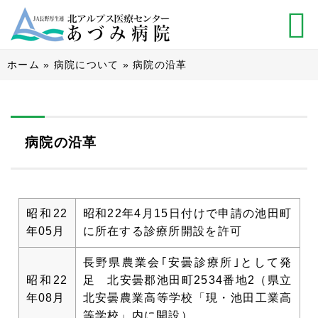
ホーム
»
病院について
»
病院の沿革
病院の沿革
昭和22
昭和22年4月15日付けで申請の池田町
年05月
に所在する診療所開設を許可
長野県農業会｢安曇診療所｣として発
昭和22
足 北安曇郡池田町2534番地2（県立
年08月
北安曇農業高等学校「現・池田工業高
等学校」内に開設）