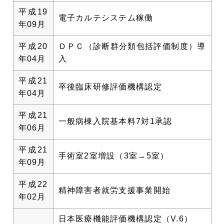
平成19
電子カルテシステム稼働
年09月
平成20
ＤＰＣ（診断群分類包括評価制度）導
年04月
入
平成21
卒後臨床研修評価機構認定
年04月
平成21
一般病棟入院基本料7対1承認
年06月
平成21
手術室2室増設（3室→5室）
年09月
平成22
精神障害者就労支援事業開始
年02月
日本医療機能評価機構認定（V.6）