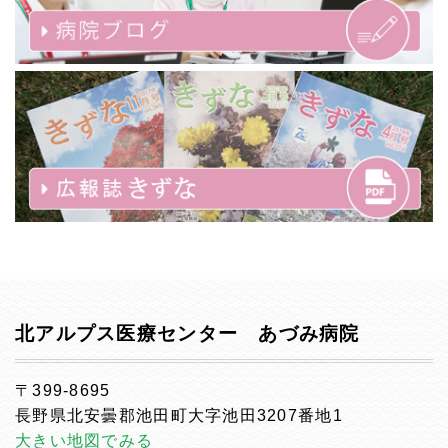
北アルプス医療センター あづみ病院
〒399-8695
長野県北安曇郡池田町大字池田3207番地1
大きい地図でみる