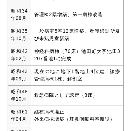
昭和34
管理棟2階増築、第一病棟改造
年08月
昭和35
一般病室5室12床増築、看護婦詰所及
年10月
び未熟児室新築
昭和42
神経科病棟（70床）池田町大字池田3
年02月
207番地1に完成
昭和43
現在の地に地下1階地上4階建、診療
年09月
管理病棟1棟、解剖室
昭和48
救急病院として認定（8床）
年10月
昭和61
結核病棟廃止
年04月
外来病棟増築（耳鼻咽喉科室新設）