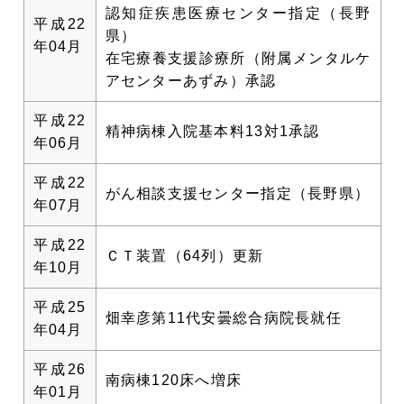
認知症疾患医療センター指定（長野
平成22
県）
年04月
在宅療養支援診療所（附属メンタルケ
アセンターあずみ）承認
平成22
精神病棟入院基本料13対1承認
年06月
平成22
がん相談支援センター指定（長野県）
年07月
平成22
ＣＴ装置（64列）更新
年10月
平成25
畑幸彦第11代安曇総合病院長就任
年04月
平成26
南病棟120床へ増床
年01月