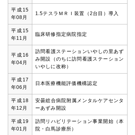
平成15
1.5テスラＭＲＩ装置（2台目）導入
年08月
平成15
臨床研修指定病院指定
年11月
訪問看護ステーションいやしの里あず
平成16
み開設（のちに訪問看護ステーション
年04月
いやしに改称）
平成17
日本医療機能評価機構認定
年06月
平成18
安曇総合病院附属メンタルケアセンタ
年12月
ーあずみ開設
平成19
訪問リハビリテーション事業開始（本
年01月
院・白馬診療所）