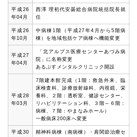
平成26
西澤 理初代安曇総合病院統括院長就
年04月
任
平成26
中病棟1階（平成27年4月から5階病
年10月
棟）を地域包括ケア病棟へ機能変更
「北アルプス医療センターあづみ病
平成27
院」に名称変更
年04月
あるぷすメンタルクリニック開設
7階建本館完成（1階：救急外来、臨
床検査科、診療放射線科、内視鏡、栄
平成28
養科、２階：透析室、健診センター、
年03月
リハビリテーション科、３階～６階：
病棟、７階：やまなみホール）
一般病床200床へ変更
平成30
精神科病棟（南病棟）・肩関節治療セ