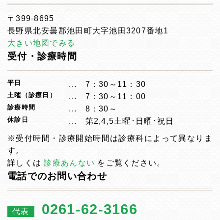
〒399-8695
長野県北安曇郡池田町大字池田3207番地1
大きい地図でみる
受付・診療時間
平日
7：30～11：30
土曜（診療日）
7：30～11：00
診療時間
8：30～
休診日
第2,4,5土曜･日曜･祝日
※受付時間・診療開始時間は診療科によって異なりま
す。
詳しくは
診療あんない
をご覧ください。
電話でのお問い合わせ
0261-62-3166
代表