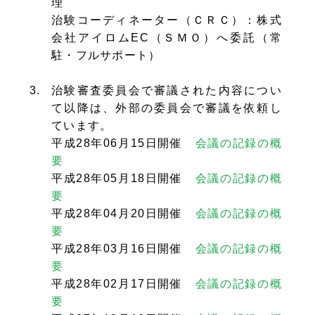
理
治験コーディネーター（ＣＲＣ）：株式
会社アイロムEC（ＳＭＯ）へ委託（常
駐・フルサポート）
治験審査委員会で審議された内容につい
て以降は、外部の委員会で審議を依頼し
ています。
平成28年06月15日開催
会議の記録の概
要
平成28年05月18日開催
会議の記録の概
要
平成28年04月20日開催
会議の記録の概
要
平成28年03月16日開催
会議の記録の概
要
平成28年02月17日開催
会議の記録の概
要