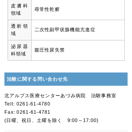
皮膚科
尋常性乾癬
領域
透析領
二次性副甲状腺機能亢進症
域
泌尿器
腹圧性尿失禁
科領域
治験に関する問い合わせ先
北アルプス医療センターあづみ病院 治験事務室
Tell: 0261-61-4780
Fax: 0261-61-4781
(日曜、祝日、土曜を除く 9:00～17:00)