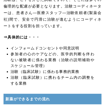
倫理的な配慮が必要となります。治験コーディネータ
ーは、患者さん―医療スタッフ―治験依頼者(製薬会
社)間で、安全で円滑に治験が進むようにコーディネ
ートをする役割を担っています。
⇒具体的には・・・
インフォームドコンセントや同意説明
参加者の心のケアなどの、医学的判断を伴わ
ない被験者に係わる業務（治験の説明補助や
スケジュール管理）
治験（臨床試験）に係わる事務的業務
治験（臨床試験）に携わるチーム内の調整を
する業務
新薬ができるまでの流れ