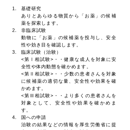
基礎研究
ありとあらゆる物質から「お薬」の候補
薬を探索します。
非臨床試験
動物に「お薬」の候補薬を投与し、安全
性や効き目を確認します。
臨床試験（治験）
<第Ⅰ相試験>・・健康な成人を対象に安
全性や体内動態を確かめます。
<第Ⅱ相試験>・・少数の患者さんを対象
に候補薬の適切な量、安全性や効果を確
かめます。
<第Ⅲ相試験>・・より多くの患者さんを
対象として、安全性や効果を確かめま
す。
国への申請
治験の結果などの情報を厚生労働省に提