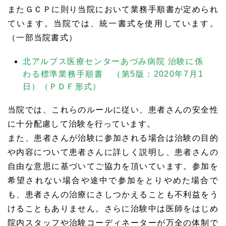
またＧＣＰに則り当院において業務手順書が定められ
ています。当院では、統一書式を使用しています。
（一部当院書式）
北アルプス医療センターあづみ病院 治験に係
わる標準業務手順書 （第5版：2020年7月1
日）（ＰＤＦ形式）
当院では、これらのルールに従い、患者さんの安全性
に十分配慮して治験を行っています。
また、患者さんが治験に参加される場合は治験の目的
や内容について患者さんに詳しく説明し、患者さんの
自由な意思に基づいてご協力を頂いています。参加を
希望されない場合や途中で参加をとりやめた場合で
も、患者さんの治療にさしつかえることも不利益をう
けることもありません。さらに治験中は医師をはじめ
院内スタッフや治験コーディネーターが万全の体制で