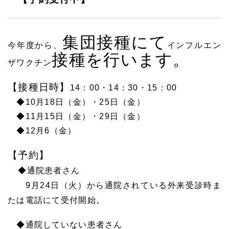
集団接種にて
今年度から、
インフルエン
接種を行います。
ザワクチン
【接種日時】
14：00・14：30・15：00
◆10月18日（金）・25日（金）
◆11月15日（金）・29日（金）
◆12月6（金）
【予約】
◆通院患者さん
9月24日（火）から通院されている外来受診時ま
たは電話にて受付開始。
◆通院していない患者さん