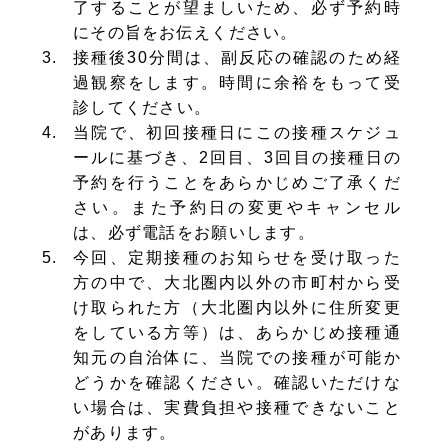
了することが望ましいため、必ず予約時
にその旨をお伝えください。
接種後30分間は、副反応の確認のため経
過観察をします。時間に余裕をもって受
診してください。
当院で、初回接種日にこの接種スケジュ
ールに基づき、2回目、3回目の接種日の
予約を行うことをあらかじめご了承くだ
さい。また予約日の変更やキャンセル
は、必ず電話をお願いします。
今回、定期接種のお知らせを受け取った
方の中で、大北圏内以外の市町村から受
け取られた方（大北圏内以外に住所変更
をしている方等）は、あらかじめ接種通
知元の自治体に、当院での接種が可能か
どうかを確認ください。確認いただけな
い場合は、実費負担や接種できないこと
があります。