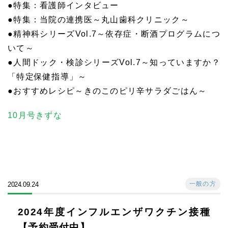
●特集：看護師インタビュー
●特集：当院の連携医～丸山歯科クリニック～
●精神科シリーズVol.7～依存症・断酒プログラムにつ
いて～
●人間ドック・検診シリーズVol.7～知っていますか？
「特定保健指導」～
●おすすめレシピ～きのこのピリ辛サラダごはん～
10月号きずな
一般の方
2024.09.24
2024年度インフルエンザワクチン接種
【予約受付中】