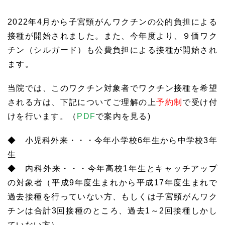
2022年4月から子宮頸がんワクチンの公的負担による
接種が開始されました。また、今年度より、９価ワク
チン（シルガード）も公費負担による接種が開始され
ます。
当院では、このワクチン対象者でワクチン接種を希望
される方は、下記についてご理解の上
予約制
で受け付
けを行います。（
PDF
で案内を見る)
◆ 小児科外来・・・今年小学校6年生から中学校3年
生
◆ 内科外来・・・今年高校1年生とキャッチアップ
の対象者（平成9年度生まれから平成17年度生まれで
過去接種を行っていない方、もしくは子宮頸がんワク
チンは合計3回接種のところ、過去1～2回接種しかし
ていない方）