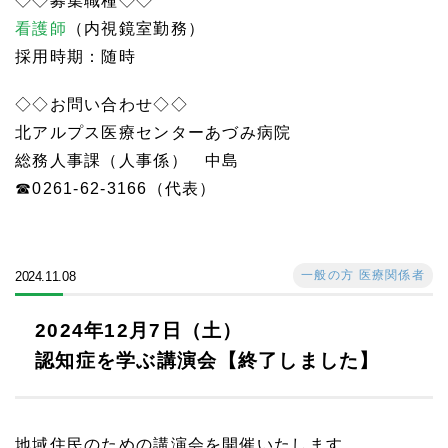
◇◇募集職種◇◇
看護師
（内視鏡室勤務）
採用時期：随時
◇◇お問い合わせ◇◇
北アルプス医療センターあづみ病院
総務人事課（人事係） 中島
☎0261-62-3166（代表）
一般の方 医療関係者
2024.11.08
2024年12月7日（土）
認知症を学ぶ講演会【終了しました】
地域住民のための講演会を開催いたします。