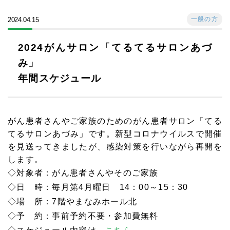
一般の方
2024.04.15
2024がんサロン「てるてるサロンあづ
み」
年間スケジュール
がん患者さんやご家族のためのがん患者サロン「てる
てるサロンあづみ」です。新型コロナウイルスで開催
を見送ってきましたが、感染対策を行いながら再開を
します。
◇対象者：がん患者さんやそのご家族
◇日 時：毎月第4月曜日 14：00～15：30
◇場 所：7階やまなみホール北
◇予 約：事前予約不要・参加費無料