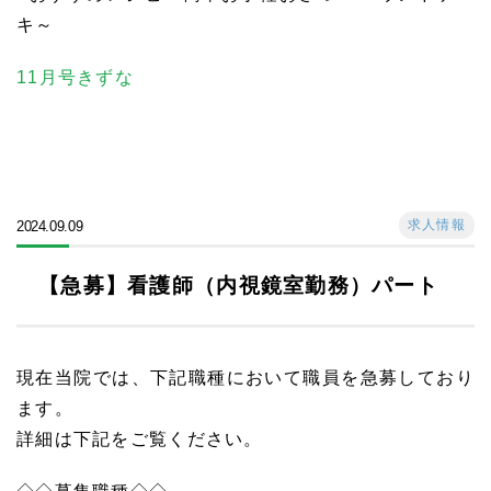
キ～
11月号きずな
求人情報
2024.09.09
【急募】看護師（内視鏡室勤務）パート
現在当院では、下記職種において職員を急募しており
ます。
詳細は下記をご覧ください。