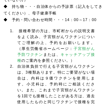
◆ 持ち物・・・自治体からの予診票（記入をしてき
てください）、母子健康手帳
◆ 予約・問い合わせ時間・・・14：00～17：00
接種希望の方は、市町村からの説明文書
をよく読み、子宮
頸
がんワクチンについ
てご理解の上、予約をお願いします。
（厚生労働省ホームページ：
子宮頸がん
予防ワクチン
または、
キャッチアップ接
種
のご案内を参照ください。）
自治体負担で行える子宮頸がんワクチン
は、3種類あります。特にご要望がない場
合は、内科は９価ワクチンを使用しま
す。小児科は、予約時にご相談くださ
い。また、これまで子宮頸がんワクチン
を1回でも接種したことがある方は、過去
使用したものと同じワクチンで接種を完