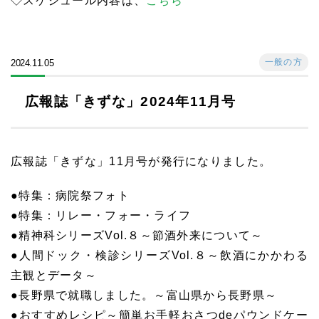
◇スケジュール内容は、
こちら
一般の方
2024.11.05
広報誌「きずな」2024年11月号
広報誌「きずな」11月号が発行になりました。
●特集：病院祭フォト
●特集：リレー・フォー・ライフ
●精神科シリーズVol.８～節酒外来について～
●人間ドック・検診シリーズVol.８～飲酒にかかわる
主観とデータ～
●長野県で就職しました。～富山県から長野県～
●おすすめレシピ～簡単お手軽おさつdeパウンドケー