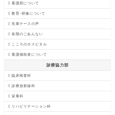
看護部について
教育･研修について
先輩ナースの声
各階のごあんない
こころのホスピタル
看護補助者について
診療協力部
臨床検査科
診療放射線科
栄養科
リハビリテーション科