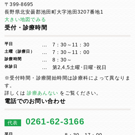
〒399-8695
長野県北安曇郡池田町大字池田3207番地1
大きい地図でみる
受付・診療時間
平日
7：30～11：30
土曜（診療日）
7：30～11：00
診療時間
8：30～
休診日
第2,4,5土曜･日曜･祝日
※受付時間・診療開始時間は診療科によって異なりま
す。
詳しくは
診療あんない
をご覧ください。
電話でのお問い合わせ
0261-62-3166
代表
平日