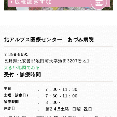
北アルプス医療センター あづみ病院
〒399-8695
長野県北安曇郡池田町大字池田3207番地1
大きい地図でみる
受付・診療時間
平日
7：30～11：30
土曜（診療日）
7：30～11：00
診療時間
8：30～
休診日
第2,4,5土曜･日曜･祝日